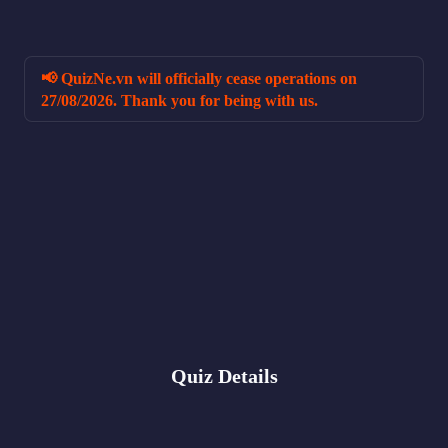
📢
QuizNe.vn
will officially cease operations on
27/08/2026
. Thank you for being with us.
Quiz Details