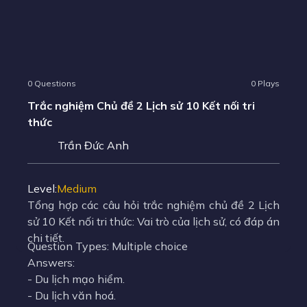
0 Questions
0 Plays
Trắc nghiệm Chủ đề 2 Lịch sử 10 Kết nối tri
thức
Trần Đức Anh
Level
:
Medium
Tổng hợp các câu hỏi trắc nghiệm chủ đề 2 Lịch
sử 10 Kết nối tri thức: Vai trò của lịch sử, có đáp án
chi tiết.
Question Types:
Multiple choice
Answers
:
-
Du lịch mạo hiểm.