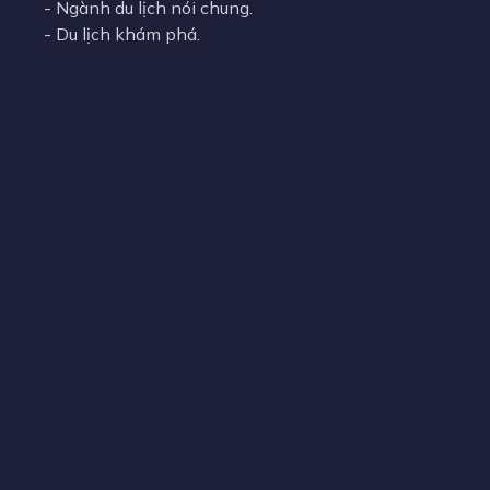
-
Du lịch văn hoá.
-
Ngành du lịch nói chung.
-
Du lịch khám phá.