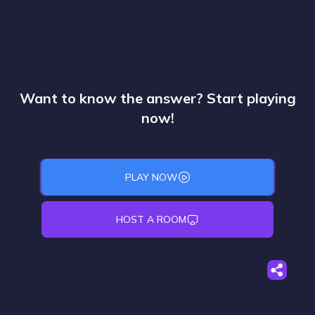
Want to know the answer? Start playing
now!
PLAY NOW
HOST A ROOM